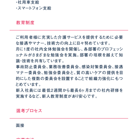
・社用車支給
・スマートフォン支給
教育制度
ご利用者様に充実した介護サービスを提供するために必要
な接遇やマナー、技術力の向上に日々努めています。
月に1度の社内全体勉強会を開催し、各部署のプロフェッシ
ョナルがさまざまな勉強会を実施。部署の垣根を越えて知
識・技術を共有しています。
事故防止委員会、業務改善委員会、感染対策委員会、接遇
マナー委員会、勉強会委員会と、質の高いケアの提供を目
的にした複数の委員会を設置することで組織力強化にもつ
とめています。
新入社員には最低2週間から最長6ヶ月までの社内研修を
実施するなど、新人教育制度があり安心です。
選考プロセス
面接