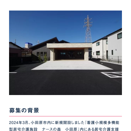
募集の背景
2024年3月、小田原市内に新規開設しました『看護小規模多機能
型居宅介護施設 ナースの森 小田原』内にある居宅介護支援