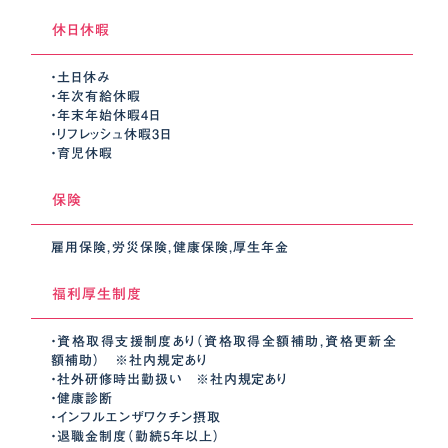
休日休暇
・土日休み
・年次有給休暇
・年末年始休暇4日
・リフレッシュ休暇3日
・育児休暇
保険
雇用保険，労災保険，健康保険，厚生年金
福利厚生制度
・資格取得支援制度あり（資格取得全額補助，資格更新全
額補助） ※社内規定あり
・社外研修時出勤扱い ※社内規定あり
・健康診断
・インフルエンザワクチン摂取
・退職金制度（勤続5年以上）